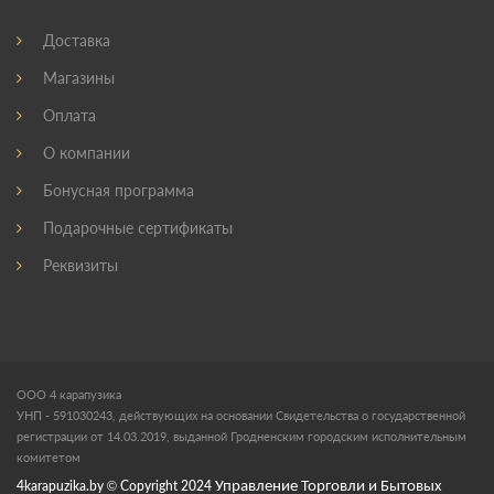
Доставка
Магазины
Оплата
О компании
Бонусная программа
Подарочные сертификаты
Реквизиты
ООО 4 карапузика
УНП - 591030243, действующих на основании Свидетельства о государственной
регистрации от 14.03.2019, выданной Гродненским городским исполнительным
комитетом
4karapuzika.by
© Copyright
2024
Управление Торговли и Бытовых