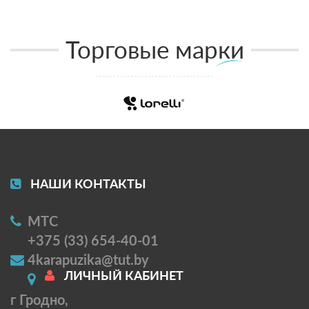
Торговые марки
НАШИ КОНТАКТЫ
МТС
+375 (33) 654-40-01
4karapuzika@tut.by
ЛИЧНЫЙ КАБИНЕТ
г Гродно,