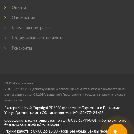
Оплата
О компании
Бонусная программа
Подарочные сертификаты
Реквизиты
ООО 4 карапузика
УНП - 591030243, действующих на основании Свидетельства о государственной
регистрации от 14.03.2019, выданной Гродненским городским исполнительным
комитетом
4karapuzika.by
© Copyright
2024
Управление Торговли и Бытовых
Услуг Гродненского Облисполкома 8-0152-77-29-53
Обращения рассматриваются по тел. 8 033 65-44-0-01 либо по эл.почте
4karapuzika.marketing@gmail.com
Режим работы с 09:00 до 18:00 часов. Без обеда. Заказы через корзину