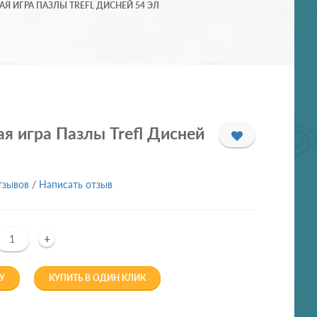
Я ИГРА ПАЗЛЫ TREFL ДИСНЕЙ 54 ЭЛ
я игра Пазлы Trefl Дисней
тзывов
/
Написать отзыв
+
У
КУПИТЬ В ОДИН КЛИК