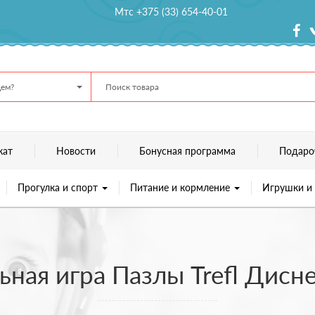
Мтс +375 (33) 654-40-01
ем?
кат
Новости
Бонусная программа
Подаро
Прогулка и спорт
Питание и кормление
Игрушки и
ьная игра Пазлы Trefl Дисне