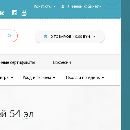
Контакты
Личный кабинет
0 ТОВАР(ОВ) - 0.00 BYN
чные сертификаты
Вакансии
 игры
Уход и гигиена
Школа и праздник
й 54 эл