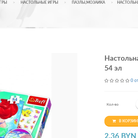
ГРЫ
НАСТОЛЬНЫЕ ИГРЫ
ПАЗЛЫ,МОЗАИКА
НАСТОЛЬНА
Настольна
54 эл
0 о
Кол-во
В КОРЗИН
2.36 BYN