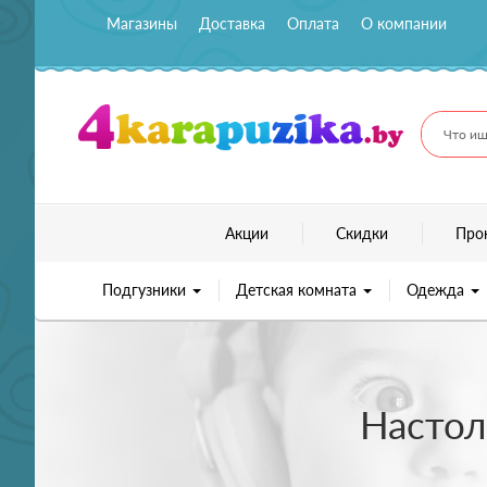
Магазины
Доставка
Оплата
О компании
Что ищ
Акции
Скидки
Про
Подгузники
Детская комната
Одежда
Настол