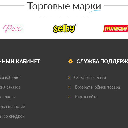
Торговые марки
ЧНЫЙ КАБИНЕТ
СЛУЖБА ПОДДЕР
й кабинет
Связаться с нами
ия заказов
Возврат и обмен товара
акладки
Карта сайта
лка новостей
ы со скидкой