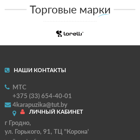
Торговые марки
НАШИ КОНТАКТЫ
МТС
+375 (33) 654-40-01
4karapuzika@tut.by
ЛИЧНЫЙ КАБИНЕТ
г Гродно,
ул. Горького, 91, ТЦ "Корона'