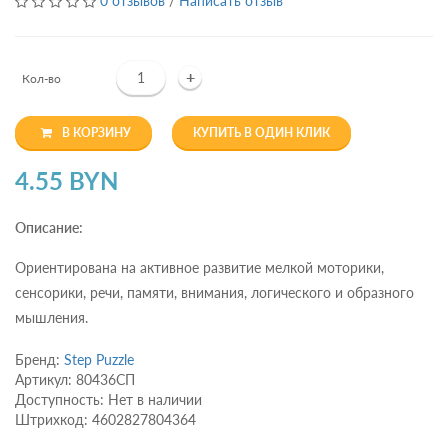
0 отзывов
/
Написать отзыв
+
Кол-во
В КОРЗИНУ
КУПИТЬ В ОДИН КЛИК
4.55 BYN
Описание:
Ориентирована на активное развитие мелкой моторики,
сенсорики, речи, памяти, внимания, логического и образного
мышления.
Бренд:
Step Puzzle
Артикул: 80436СП
Доступность: Нет в наличии
Штрихкод: 4602827804364