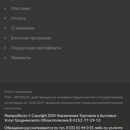
Магазины
Оплата
О компании
Бонусная программа
Подарочные сертификаты
Реквизиты
ООО 4 карапузика
УНП - 591030243, действующих на основании Свидетельства о государственной
регистрации от 14.03.2019, выданной Гродненским городским исполнительным
комитетом
4karapuzika.by
© Copyright
2024
Управление Торговли и Бытовых
Услуг Гродненского Облисполкома 8-0152-77-29-53
Обращения рассматриваются по тел. 8 033 65-44-0-01 либо по эл.почте