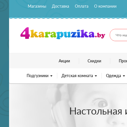
Магазины
Доставка
Оплата
О компании
Что ищ
Акции
Скидки
Про
Подгузники
Детская комната
Одежда
Настольная 