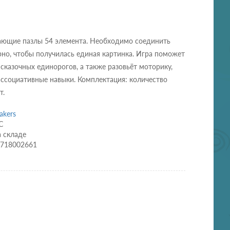
ающие пазлы 54 элемента. Необходимо соединить
рно, чтобы получилась единая картинка. Игра поможет
 сказочных единорогов, а также разовьёт моторику,
ссоциативные навыки. Комплектация: количество
т.
akers
C
а складе
4718002661