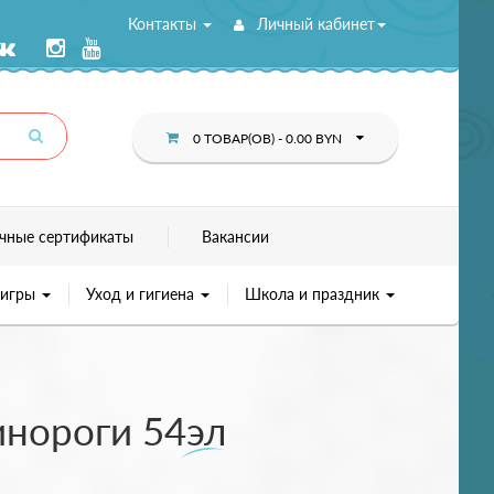
Контакты
Личный кабинет
0 ТОВАР(ОВ) - 0.00 BYN
чные сертификаты
Вакансии
 игры
Уход и гигиена
Школа и праздник
инороги 54эл