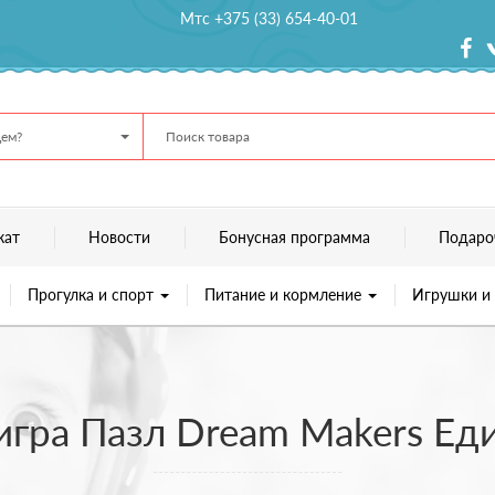
Мтс +375 (33) 654-40-01
ем?
кат
Новости
Бонусная программа
Подаро
Прогулка и спорт
Питание и кормление
Игрушки и
игра Пазл Dream Makers Ед