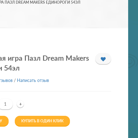
РА ПАЗЛ DREAM MAKERS ЕДИНОРОГИ 54ЭЛ
я игра Пазл Dream Makers
и 54эл
тзывов
/
Написать отзыв
+
У
КУПИТЬ В ОДИН КЛИК