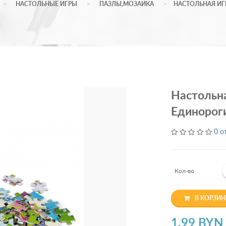
НАСТОЛЬНЫЕ ИГРЫ
ПАЗЛЫ,МОЗАИКА
НАСТОЛЬНАЯ ИГ
Настольна
Единорог
0 о
Кол-во
В КОРЗИН
1.99 BYN