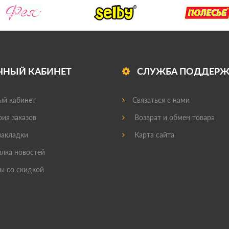
ЧНЫЙ КАБИНЕТ
СЛУЖБА ПОДДЕР
й кабинет
Связаться с нами
ия заказов
Возврат и обмен товара
акладки
Карта сайта
лка новостей
ы со скидкой