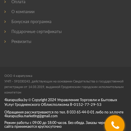
Оплата
О компании
Бонусная программа
Подарочные сертификаты
Реквизиты
ООО 4 карапузика
УНП - 591030243, действующих на основании Свидетельства о государственной
регистрации от 14.03.2019, выданной Гродненским городским исполнительным
комитетом
4karapuzika.by
© Copyright
2024
Управление Торговли и Бытовых
Услуг Гродненского Облисполкома 8-0152-77-29-53
Обращения рассматриваются по тел. 8 033 65-44-0-01 либо по эл.почте
4karapuzika.marketing@gmail.com
Режим работы с 09:00 до 18:00 часов. Без обеда. Заказы через корзину
сайта принимаются круглосуточно