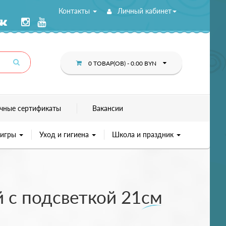
Контакты
Личный кабинет
0 ТОВАР(ОВ) - 0.00 BYN
чные сертификаты
Вакансии
 игры
Уход и гигиена
Школа и праздник
 с подсветкой 21см