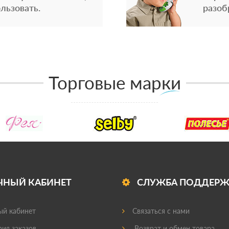
льзовать.
разоб
Торговые марки
ЧНЫЙ КАБИНЕТ
СЛУЖБА ПОДДЕР
й кабинет
Связаться с нами
ия заказов
Возврат и обмен товара