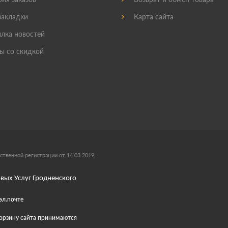
акладки
Карта сайта
лка новостей
ы со скидкой
ственной регистрации от 14.03.2019,
вых Услуг Гродненского
эл.почте
 корзину сайта принимаются