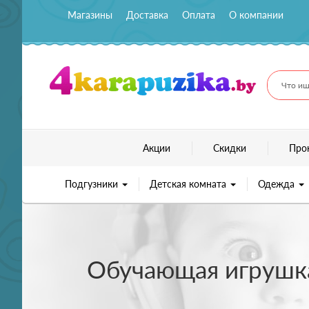
Магазины
Доставка
Оплата
О компании
Что ищ
Акции
Скидки
Про
Подгузники
Детская комната
Одежда
Обучающая игрушка