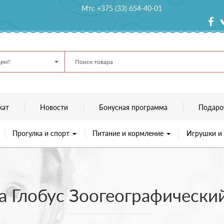
Мтс +375 (33) 654-40-01
ем?
кат
Новости
Бонусная программа
Подаро
Прогулка и спорт
Питание и кормление
Игрушки и
 Глобус Зоогеографический