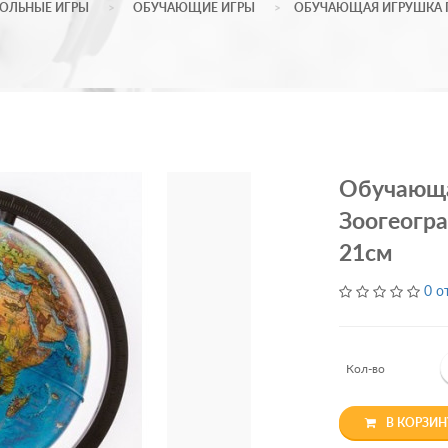
ОЛЬНЫЕ ИГРЫ
ОБУЧАЮЩИЕ ИГРЫ
ОБУЧАЮЩАЯ ИГРУШКА Г
Обучающа
Зоогеогра
21см
0 о
Кол-во
В КОРЗИН