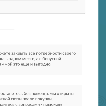
жете закрыть все потребности своего
ка в одном месте, а с бонусной
аммой это еще и выгодно.
 останетесь без помощи, мы открыты
атной связи после покупки,
айтесь с вопросами - поможем