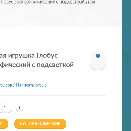
ЛОБУС ЗООГЕОГРАФИЧЕСКИЙ С ПОДСВЕТКОЙ 21СМ
я игрушка Глобус
фический с подсветкой
тзывов
/
Написать отзыв
+
У
КУПИТЬ В ОДИН КЛИК