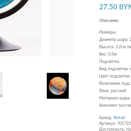
27.50 BY
Описание:
Размеры:
Диаметр шара: 
Высота: 3.2см (
Вес: 0.5кг
Подсветка
Вид подсветки: 
Цвет подсветки:
Включение подс
Язык: русский
Материал шара:
Комплект постав
Бренд:
Китай
Артикул: 70172
Доступность: Н