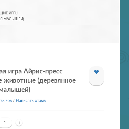
ЩИЕ ИГРЫ
ЛЯ МАЛЫШЕЙ)
я игра Айрис-пресс
 животные (деревянное
 малышей)
тзывов
/
Написать отзыв
+