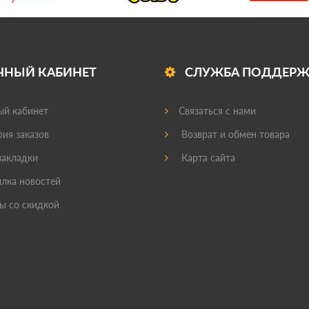
ЧНЫЙ КАБИНЕТ
СЛУЖБА ПОДДЕР
й кабинет
Связаться с нами
ия заказов
Возврат и обмен товара
акладки
Карта сайта
лка новостей
ы со скидкой