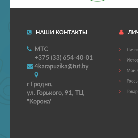
НАШИ КОНТАКТЫ
ЛИ
МТС
Личны
+375 (33) 654-40-01
Истор
4karapuzika@tut.by
Мои з
Рассы
г Гродно,
ул. Горького, 91, ТЦ
Товар
"Корона'