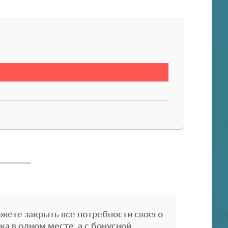
жете закрыть все потребности своего
ка в одном месте, а с бонусной