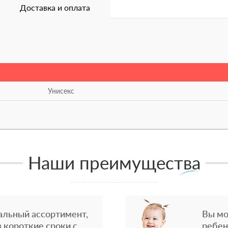
Доставка и оплата
Унисекс
Наши преимущества
альный ассортимент,
Вы мо
 короткие сроки с
ребен