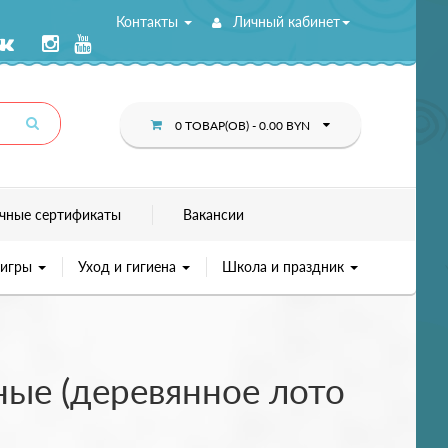
Контакты
Личный кабинет
0 ТОВАР(ОВ) - 0.00 BYN
чные сертификаты
Вакансии
 игры
Уход и гигиена
Школа и праздник
ые (деревянное лото