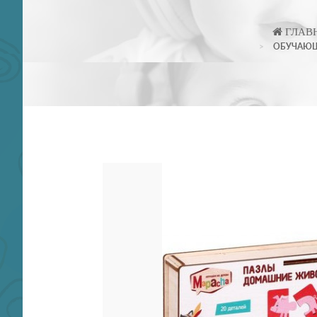
ГЛАВ
ОБУЧАЮЩ