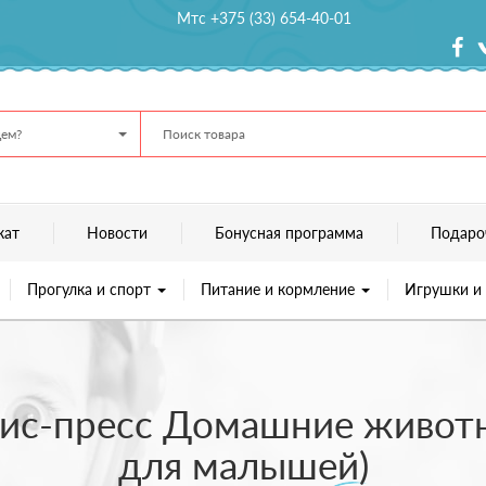
Мтс +375 (33) 654-40-01
ем?
кат
Новости
Бонусная программа
Подаро
Прогулка и спорт
Питание и кормление
Игрушки и
ис-пресс Домашние животн
для малышей)