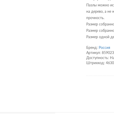
Пазлы можно ис
на дерево, а не
прочность.
Размер собранно
Размер собранно
Размер одной де
Бренд:
Россия
Артикул: 85902
Доступность: Н
Штрихкод: 463