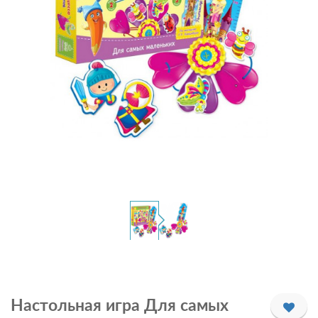
Настольная игра Для самых