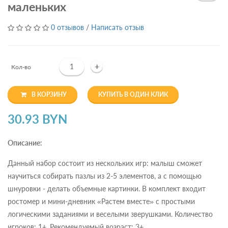
маленьких
0 отзывов
/
Написать отзыв
+
Кол-во
В КОРЗИНУ
КУПИТЬ В ОДИН КЛИК
30.93 BYN
Описание:
Данный набор состоит из нескольких игр: малыш сможет
научиться собирать пазлы из 2-5 элементов, а с помощью
шнуровки - делать объемные картинки. В комплект входит
ростомер и мини-дневник «Растем вместе» с простыми
логическими заданиями и веселыми зверушками. Количество
игроков: 1+. Рекомендуемый возраст: 3+.