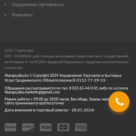
Подарочные сертификаты
Реквизиты
ООО 4 карапузика
УНП - 591030243, действующих на основании Свидетельства о государственной
регистрации от 14.03.2019, выданной Гродненским городским исполнительным
комитетом
4karapuzika.by
© Copyright
2024
Управление Торговли и Бытовых
Услуг Гродненского Облисполкома 8-0152-77-29-53
Обращения рассматриваются по тел. 8 033 65-44-0-01 либо по эл.почте
4karapuzika.marketing@gmail.com
Режим работы с 09:00 до 18:00 часов. Без обеда. Заказы через корзину
сайта принимаются круглосуточно
Дата внесения в торговый реестр - 18.01.2024г