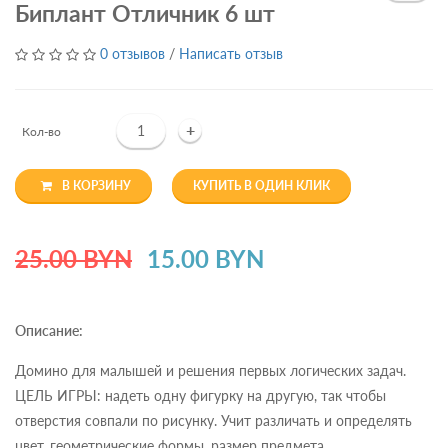
Биплант Отличник 6 шт
0 отзывов
/
Написать отзыв
+
Кол-во
В КОРЗИНУ
КУПИТЬ В ОДИН КЛИК
25.00 BYN
15.00 BYN
Описание:
Домино для малышей и решения первых логических задач.
ЦЕЛЬ ИГРЫ: надеть одну фигурку на другую, так чтобы
отверстия совпали по рисунку. Учит различать и определять
цвет, геометрические формы, размер предмета.