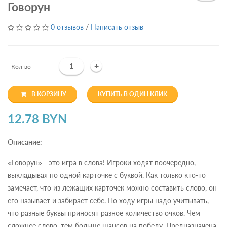
Говорун
0 отзывов
/
Написать отзыв
+
Кол-во
В КОРЗИНУ
КУПИТЬ В ОДИН КЛИК
12.78 BYN
Описание:
«Говорун» - это игра в слова! Игроки ходят поочередно,
выкладывая по одной карточке с буквой. Как только кто-то
замечает, что из лежащих карточек можно составить слово, он
его называет и забирает себе. По ходу игры надо учитывать,
что разные буквы приносят разное количество очков. Чем
сложнее слово, тем больше шансов на победу. Предназначена