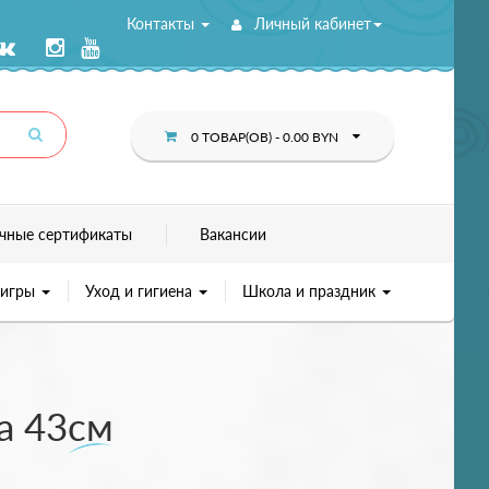
Контакты
Личный кабинет
0 ТОВАР(ОВ) - 0.00 BYN
чные сертификаты
Вакансии
 игры
Уход и гигиена
Школа и праздник
а 43см