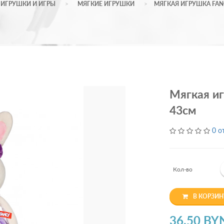
ИГРУШКИ И ИГРЫ
МЯГКИЕ ИГРУШКИ
МЯГКАЯ ИГРУШКА FAN
Мягкая и
43см
0 о
Кол-во
В КОРЗИН
36.50 BY