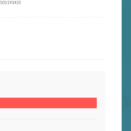
2501193435