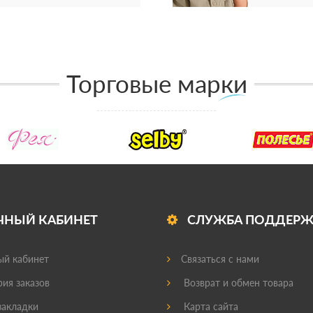
Торговые марки
ЧНЫЙ КАБИНЕТ
СЛУЖБА ПОДДЕР
й кабинет
Связаться с нами
ия заказов
Возврат и обмен товара
акладки
Карта сайта