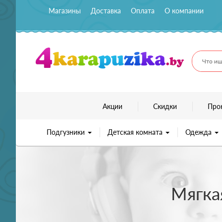
Магазины
Доставка
Оплата
О компании
Что ищ
Акции
Скидки
Про
Подгузники
Детская комната
Одежда
Мягка