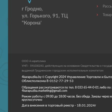
Рассы
г Гродно,
ул. Горького, 91, ТЦ
Товар
"Корона'
ООО 4 карапузика
УНП - 591030243, действующих на основании Свидетельства о государ
выданной Гродненским городским исполнительным комитетом
4karapuzika.by
© Copyright
2024
Управление Торговли и Быто
Облисполкома 8-0152-77-29-53
Обращения рассматриваются по тел. 8 033 65-44-0-01 либо по 
4karapuzika.marketing@gmail.com
Режим работы с 09:00 до 18:00 часов. Без обеда. Заказы через
круглосуточно
Дата внесения в торговый реестр - 18.01.2024г