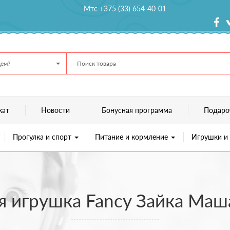
Мтс +375 (33) 654-40-01
ем?
кат
Новости
Бонусная программа
Подаро
Прогулка и спорт
Питание и кормление
Игрушки и
я игрушка Fancy Зайка Маш