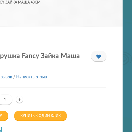
CY ЗАЙКА МАША 43СМ
грушка Fancy Зайка Маша
тзывов
/
Написать отзыв
+
У
КУПИТЬ В ОДИН КЛИК
N