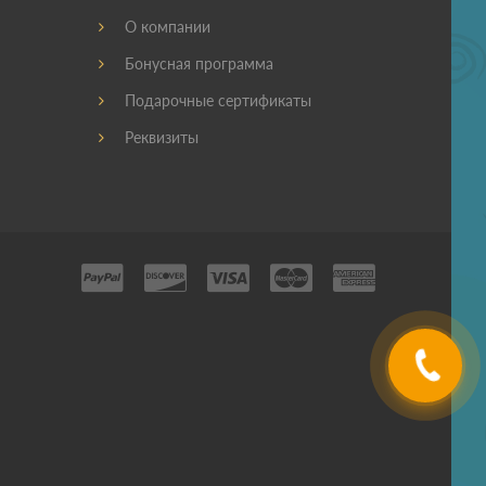
О компании
Бонусная программа
Подарочные сертификаты
Реквизиты