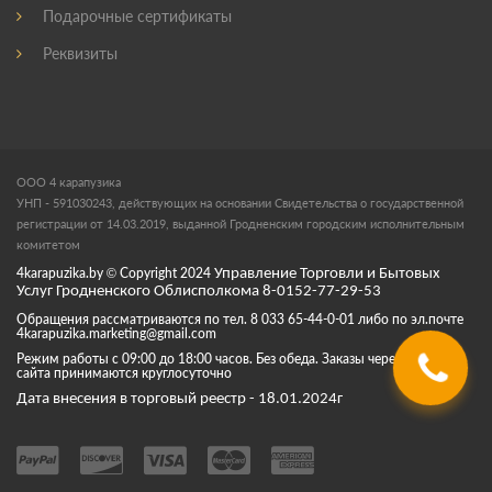
Подарочные сертификаты
Реквизиты
ООО 4 карапузика
УНП - 591030243, действующих на основании Свидетельства о государственной
регистрации от 14.03.2019, выданной Гродненским городским исполнительным
комитетом
4karapuzika.by
© Copyright
2024
Управление Торговли и Бытовых
Услуг Гродненского Облисполкома 8-0152-77-29-53
Обращения рассматриваются по тел. 8 033 65-44-0-01 либо по эл.почте
4karapuzika.marketing@gmail.com
Режим работы с 09:00 до 18:00 часов. Без обеда. Заказы через корзину
сайта принимаются круглосуточно
Дата внесения в торговый реестр - 18.01.2024г