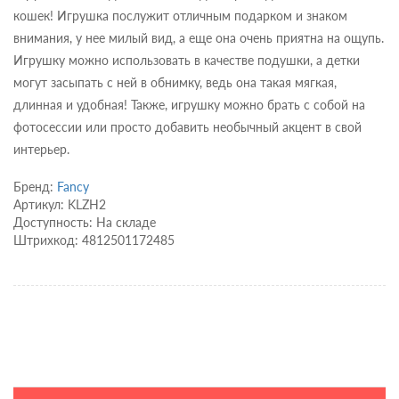
кошек! Игрушка послужит отличным подарком и знаком
внимания, у нее милый вид, а еще она очень приятна на ощупь.
Игрушку можно использовать в качестве подушки, а детки
могут засыпать с ней в обнимку, ведь она такая мягкая,
длинная и удобная! Также, игрушку можно брать с собой на
фотосессии или просто добавить необычный акцент в свой
интерьер.
Бренд:
Fancy
Артикул: KLZH2
Доступность: На складе
Штрихкод: 4812501172485