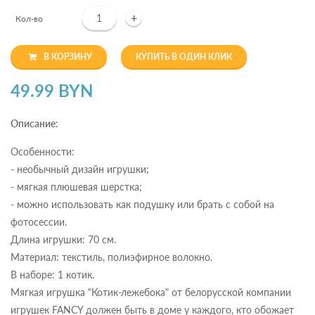
+
Кол-во
В КОРЗИНУ
КУПИТЬ В ОДИН КЛИК
49.99 BYN
Описание:
Особенности:
- необычный дизайн игрушки;
- мягкая плюшевая шерстка;
- можно использовать как подушку или брать с собой на
фотосессии.
Длина игрушки: 70 см.
Материал: текстиль, полиэфирное волокно.
В наборе: 1 котик.
Мягкая игрушка "Котик-лежебока" от белорусской компании
игрушек FANCY должен быть в доме у каждого, кто обожает