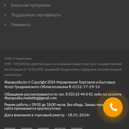
Бонусная программа
Подарочные сертификаты
Реквизиты
ООО 4 карапузика
УНП - 591030243, действующих на основании Свидетельства о государственной
регистрации от 14.03.2019, выданной Гродненским городским исполнительным
комитетом
4karapuzika.by
© Copyright
2024
Управление Торговли и Бытовых
Услуг Гродненского Облисполкома 8-0152-77-29-53
Обращения рассматриваются по тел. 8 033 65-44-0-01 либо по эл.почте
4karapuzika.marketing@gmail.com
Режим работы с 09:00 до 18:00 часов. Без обеда. Заказы через корзину
сайта принимаются круглосуточно
Дата внесения в торговый реестр - 18.01.2024г