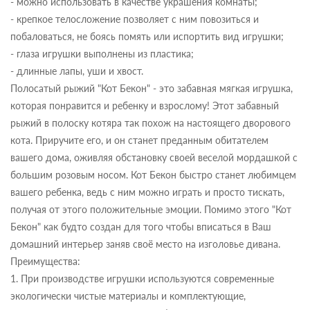
- можно использовать в качестве украшения комнаты;
- крепкое телосложение позволяет с ним повозиться и
побаловаться, не боясь помять или испортить вид игрушки;
- глаза игрушки выполнены из пластика;
- длинные лапы, уши и хвост.
Полосатый рыжий "Кот Бекон" - это забавная мягкая игрушка,
которая понравится и ребенку и взрослому! Этот забавный
рыжий в полоску котяра так похож на настоящего дворового
кота. Приручите его, и он станет преданным обитателем
вашего дома, оживляя обстановку своей веселой мордашкой с
большим розовым носом. Кот Бекон быстро станет любимцем
вашего ребенка, ведь с ним можно играть и просто тискать,
получая от этого положительные эмоции. Помимо этого "Кот
Бекон" как будто создан для того чтобы вписаться в Ваш
домашний интерьер заняв своё место на изголовье дивана.
Преимущества:
1. При производстве игрушки используются современные
экологически чистые материалы и комплектующие,