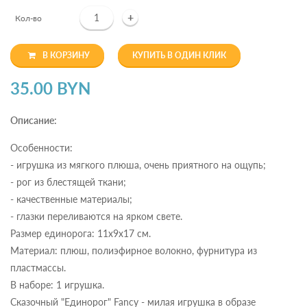
+
Кол-во
В КОРЗИНУ
КУПИТЬ В ОДИН КЛИК
35.00 BYN
Описание:
Особенности:
- игрушка из мягкого плюша, очень приятного на ощупь;
- рог из блестящей ткани;
- качественные материалы;
- глазки переливаются на ярком свете.
Размер единорога: 11х9х17 см.
Материал: плюш, полиэфирное волокно, фурнитура из
пластмассы.
В наборе: 1 игрушка.
Сказочный "Единорог" Fancy - милая игрушка в образе