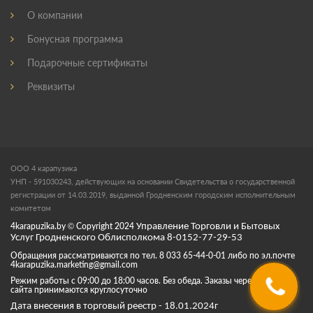
О компании
Бонусная программа
Подарочные сертификаты
Реквизиты
ООО 4 карапузика
УНП - 591030243, действующих на основании Свидетельства о государственной
регистрации от 14.03.2019, выданной Гродненским городским исполнительным
комитетом
4karapuzika.by
© Copyright
2024
Управление Торговли и Бытовых
Услуг Гродненского Облисполкома 8-0152-77-29-53
Обращения рассматриваются по тел. 8 033 65-44-0-01 либо по эл.почте
4karapuzika.marketing@gmail.com
Режим работы с 09:00 до 18:00 часов. Без обеда. Заказы через корзину
сайта принимаются круглосуточно
Дата внесения в торговый реестр - 18.01.2024г