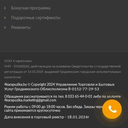
Бонусная программа
Подарочные сертификаты
Реквизиты
ООО 4 карапузика
УНП - 591030243, действующих на основании Свидетельства о государственной
регистрации от 14.03.2019, выданной Гродненским городским исполнительным
комитетом
4karapuzika.by
© Copyright
2024
Управление Торговли и Бытовых
Услуг Гродненского Облисполкома 8-0152-77-29-53
Обращения рассматриваются по тел. 8 033 65-44-0-01 либо по эл.почте
4karapuzika.marketing@gmail.com
Режим работы с 09:00 до 18:00 часов. Без обеда. Заказы через корзину
сайта принимаются круглосуточно
Дата внесения в торговый реестр - 18.01.2024г