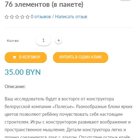
76 элементов (в пакете)
0 отзывов
/
Написать отзыв
+
Кол-во
В КОРЗИНУ
КУПИТЬ В ОДИН КЛИК
35.00 BYN
Описание:
Ваш исследователь будет в восторге от конструктора
белорусской компании «Полесье». Разнообразные блоки ярких
цветов позволяют ребёнку почувствовать себя настоящим
строителем. Игры с конструктором развивают воображение и
пространственное мышление. Детали конструктора легко и
прочно соединяются друг с другом. Отсутствие острых краёв