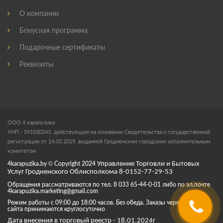
О компании
Бонусная программа
Подарочные сертификаты
Реквизиты
ООО 4 карапузика
УНП - 591030243, действующих на основании Свидетельства о государственной
регистрации от 14.03.2019, выданной Гродненским городским исполнительным
комитетом
4karapuzika.by
© Copyright
2024
Управление Торговли и Бытовых
Услуг Гродненского Облисполкома 8-0152-77-29-53
Обращения рассматриваются по тел. 8 033 65-44-0-01 либо по эл.почте
4karapuzika.marketing@gmail.com
Режим работы с 09:00 до 18:00 часов. Без обеда. Заказы через корзину
сайта принимаются круглосуточно
Дата внесения в торговый реестр - 18.01.2024г