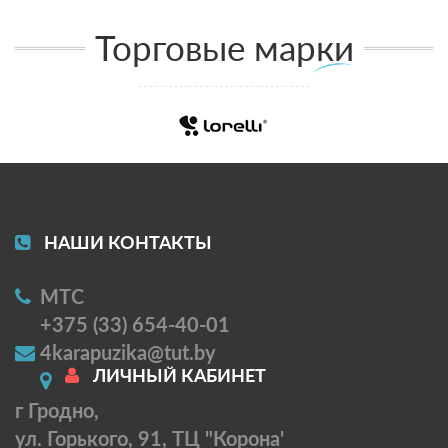
Торговые марки
НАШИ КОНТАКТЫ
МТС
+375 (33) 654-40-01
4karapuzika@tut.by
ЛИЧНЫЙ КАБИНЕТ
г Гродно,
ул. Горького, 91, ТЦ "Корона'