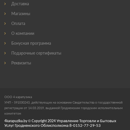
Доставка
Магазины
Оплата
О компании
Бонусная программа
Подарочные сертификаты
Реквизиты
ООО 4 карапузика
УНП - 591030243, действующих на основании Свидетельства о государственной
регистрации от 14.03.2019, выданной Гродненским городским исполнительным
комитетом
4karapuzika.by
© Copyright
2024
Управление Торговли и Бытовых
Услуг Гродненского Облисполкома 8-0152-77-29-53