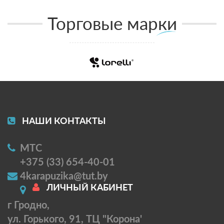
Торговые марки
НАШИ КОНТАКТЫ
МТС
+375 (33) 654-40-01
4karapuzika@tut.by
ЛИЧНЫЙ КАБИНЕТ
г Гродно,
ул. Горького, 91, ТЦ "Корона'