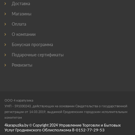
Доставка
Магазины
Оплата
О компании
Бонусная программа
Подарочные сертификаты
Реквизиты
ООО 4 карапузика
УНП - 591030243, действующих на основании Свидетельства о государственной
регистрации от 14.03.2019, выданной Гродненским городским исполнительным
комитетом
4karapuzika.by
© Copyright
2024
Управление Торговли и Бытовых
Услуг Гродненского Облисполкома 8-0152-77-29-53