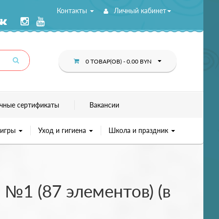
Контакты
Личный кабинет
0 ТОВАР(ОВ) - 0.00 BYN
чные сертификаты
Вакансии
 игры
Уход и гигиена
Школа и праздник
№1 (87 элементов) (в