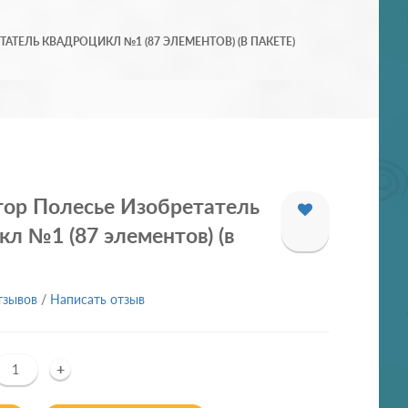
АТЕЛЬ КВАДРОЦИКЛ №1 (87 ЭЛЕМЕНТОВ) (В ПАКЕТЕ)
тор Полесье Изобретатель
л №1 (87 элементов) (в
тзывов
/
Написать отзыв
+