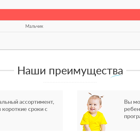
Мальчик
Наши преимущества
альный ассортимент,
Вы мо
 короткие сроки с
ребен
прогр