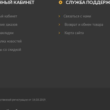
ЧНЫЙ КАБИНЕТ
СЛУЖБА ПОДДЕР
й кабинет
Связаться с нами
ия заказов
Возврат и обмен товара
акладки
Карта сайта
лка новостей
ы со скидкой
ственной регистрации от 14.03.2019,