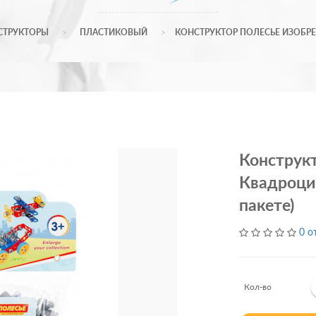
СТРУКТОРЫ
ПЛАСТИКОВЫЙ
КОНСТРУКТОР ПОЛЕСЬЕ ИЗОБРЕТ
Конструк
Квадроцик
пакете)
0 о
Кол-во