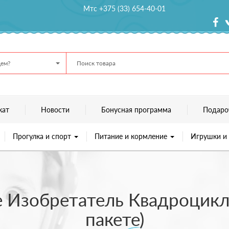
Мтс +375 (33) 654-40-01
ем?
кат
Новости
Бонусная программа
Подаро
Прогулка и спорт
Питание и кормление
Игрушки и
 Изобретатель Квадроцикл 
пакете)