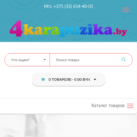
Мтс +375 (33) 654-40-01
Toggle
navig
Что ищем?
0 ТОВАР(ОВ) - 0.00 BYN
Каталог товаров
Tog
nav