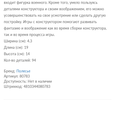
входит фигурка военного. Кроме того, умело пользуясь
деталями конструктора и своим воображением, его можно
усовершенствовать на свое усмотрение или сделать другую
постройку. Игры с конструктором помогают развивать
фантазию и воображение как во время сборки конструктора,
так и во время процесса игры.
Ширина (см): 4.3
Длина (см): 19
Высота (см): 14
Кол-во деталей: 94
Бренд:
Полесье
Артикул: 80783
Доступность: Нет в наличии
Штрихкод: 4810344080783