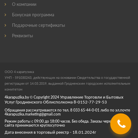
О компании
Бонусная программа
Подарочные сертификаты
Реквизиты
ООО 4 карапузика
УНП - 591030243, действующих на основании Свидетельства о государственной
регистрации от 14.03.2019, выданной Гродненским городским исполнительным
комитетом
4karapuzika.by
© Copyright
2024
Управление Торговли и Бытовых
Услуг Гродненского Облисполкома 8-0152-77-29-53
Обращения рассматриваются по тел. 8 033 65-44-0-01 либо по эл.почте
4karapuzika.marketing@gmail.com
Режим работы с 09:00 до 18:00 часов. Без обеда. Заказы через корзину
сайта принимаются круглосуточно
Дата внесения в торговый реестр - 18.01.2024г