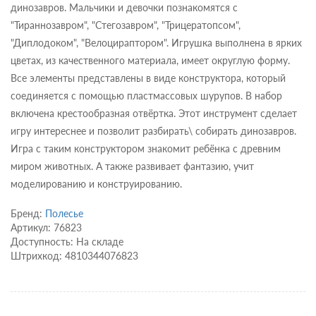
динозавров. Мальчики и девочки познакомятся с
"Тираннозавром", "Стегозавром", "Трицератопсом",
"Диплодоком", "Велоцираптором". Игрушка выполнена в ярких
цветах, из качественного материала, имеет округлую форму.
Все элементы представлены в виде конструктора, который
соединяется с помощью пластмассовых шурупов. В набор
включена крестообразная отвёртка. Этот инструмент сделает
игру интереснее и позволит разбирать\ собирать динозавров.
Игра с таким конструктором знакомит ребёнка с древним
миром животных. А также развивает фантазию, учит
моделированию и конструированию.
Бренд:
Полесье
Артикул: 76823
Доступность: На складе
Штрихкод: 4810344076823