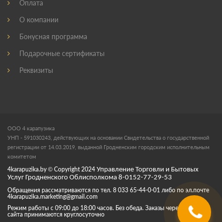
Оплата
О компании
Бонусная программа
Подарочные сертификаты
Реквизиты
ООО 4 карапузика
УНП - 591030243, действующих на основании Свидетельства о государственной
регистрации от 14.03.2019, выданной Гродненским городским исполнительным
комитетом
4karapuzika.by
© Copyright
2024
Управление Торговли и Бытовых
Услуг Гродненского Облисполкома 8-0152-77-29-53
Обращения рассматриваются по тел. 8 033 65-44-0-01 либо по эл.почте
4karapuzika.marketing@gmail.com
Режим работы с 09:00 до 18:00 часов. Без обеда. Заказы через корзину
сайта принимаются круглосуточно