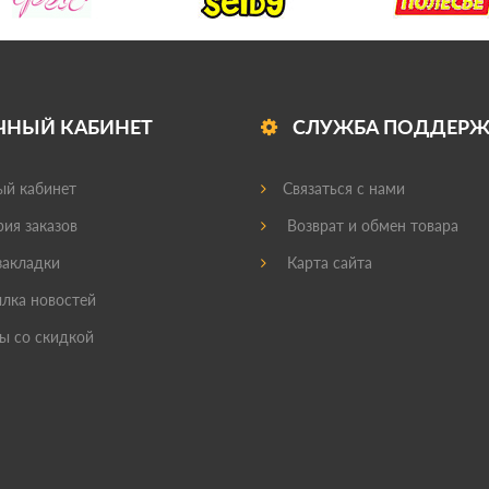
ЧНЫЙ КАБИНЕТ
СЛУЖБА ПОДДЕР
й кабинет
Связаться с нами
ия заказов
Возврат и обмен товара
акладки
Карта сайта
лка новостей
ы со скидкой