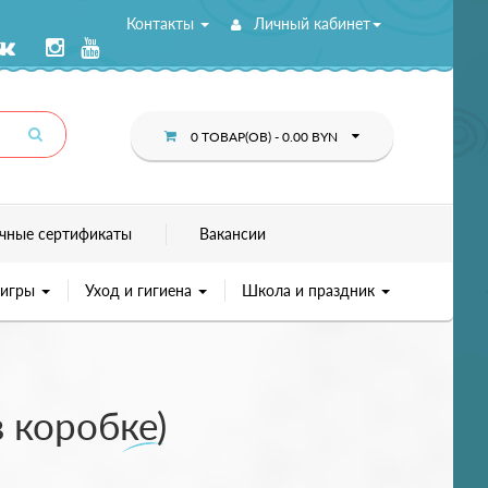
Контакты
Личный кабинет
0 ТОВАР(ОВ) - 0.00 BYN
чные сертификаты
Вакансии
 игры
Уход и гигиена
Школа и праздник
 коробке)