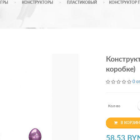
ИГРЫ
КОНСТРУКТОРЫ
ПЛАСТИКОВЫЙ
КОНСТРУКТОР П
Конструкт
коробке)
0 о
Кол-во
В КОРЗИН
58.53 BY