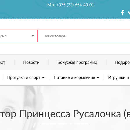
Мтс +375 (33) 654-40-01
ем?
кат
Новости
Бонусная программа
Подаро
Прогулка и спорт
Питание и кормление
Игрушки и
тор Принцесса Русалочка (в