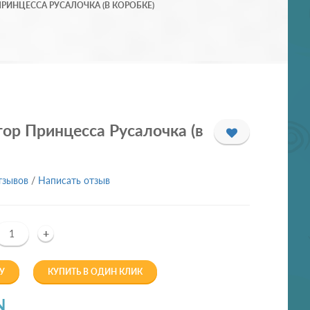
РИНЦЕССА РУСАЛОЧКА (В КОРОБКЕ)
ор Принцесса Русалочка (в
тзывов
/
Написать отзыв
+
У
КУПИТЬ В ОДИН КЛИК
N