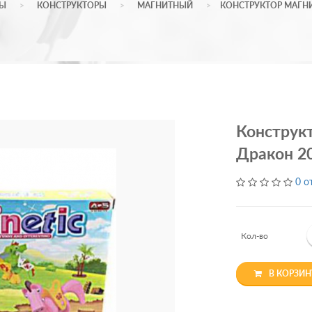
РЫ
КОНСТРУКТОРЫ
МАГНИТНЫЙ
КОНСТРУКТОР МАГНИ
Конструк
Дракон 20
0 о
Кол-во
В КОРЗИН