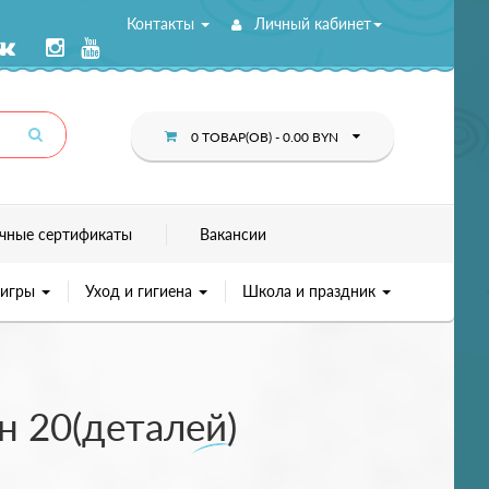
Контакты
Личный кабинет
0 ТОВАР(ОВ) - 0.00 BYN
чные сертификаты
Вакансии
 игры
Уход и гигиена
Школа и праздник
н 20(деталей)