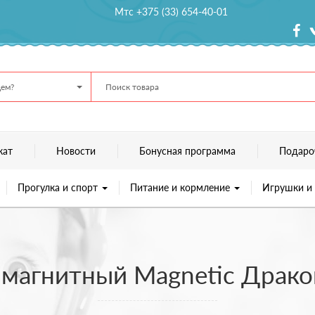
Мтс +375 (33) 654-40-01
ем?
кат
Новости
Бонусная программа
Подаро
Прогулка и спорт
Питание и кормление
Игрушки и
магнитный Magnetic Драко