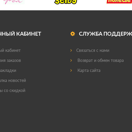
ЧНЫЙ КАБИНЕТ
СЛУЖБА ПОДДЕР
й кабинет
Связаться с нами
ия заказов
Возврат и обмен товара
акладки
Карта сайта
лка новостей
ы со скидкой