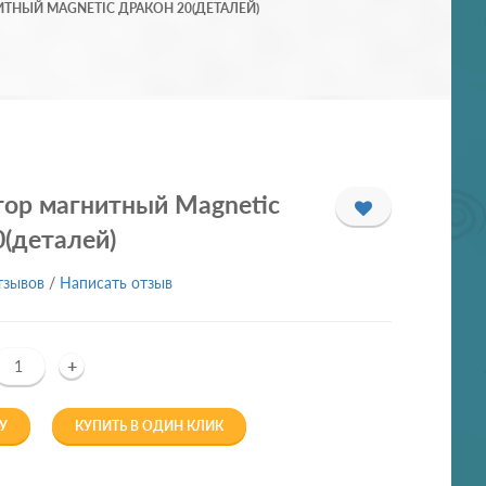
ТНЫЙ MAGNETIC ДРАКОН 20(ДЕТАЛЕЙ)
тор магнитный Magnetic
(деталей)
тзывов
/
Написать отзыв
+
У
КУПИТЬ В ОДИН КЛИК