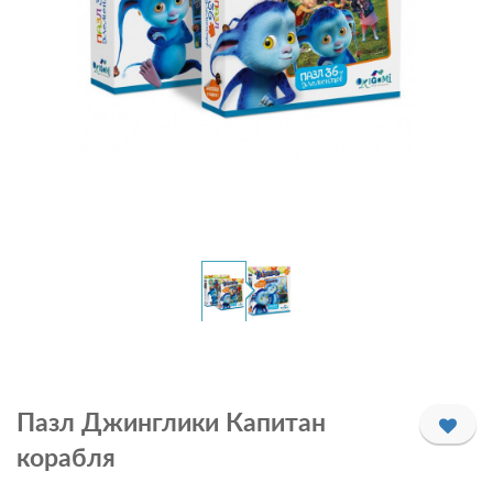
Пазл Джинглики Капитан
корабля