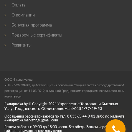
Оплата
О компании
Бонусная программа
Подарочные сертификаты
Реквизиты
ООО 4 карапузика
УНП - 591030243, действующих на основании Свидетельства о государственной
регистрации от 14.03.2019, выданной Гродненским городским исполнительным
комитетом
4karapuzika.by
© Copyright
2024
Управление Торговли и Бытовых
Услуг Гродненского Облисполкома 8-0152-77-29-53
Обращения рассматриваются по тел. 8 033 65-44-0-01 либо по эл.почте
4karapuzika.marketing@gmail.com
Режим работы с 09:00 до 18:00 часов. Без обеда. Заказы через корзину
сайта принимаются круглосуточно