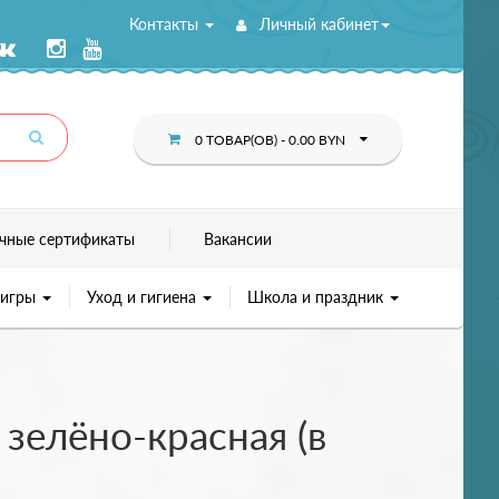
Контакты
Личный кабинет
0 ТОВАР(ОВ) - 0.00 BYN
чные сертификаты
Вакансии
 игры
Уход и гигиена
Школа и праздник
зелёно-красная (в