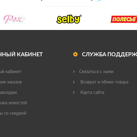
ЧНЫЙ КАБИНЕТ
СЛУЖБА ПОДДЕР
й кабинет
Связаться с нами
ия заказов
Возврат и обмен товара
акладки
Карта сайта
лка новостей
ы со скидкой