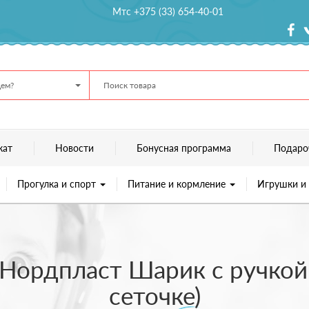
Мтс +375 (33) 654-40-01
ем?
кат
Новости
Бонусная программа
Подаро
Прогулка и спорт
Питание и кормление
Игрушки и
Нордпласт Шарик с ручкой 
сеточке)