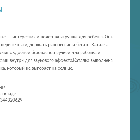
N
чке — интересная и полезная игрушка для ребенка.Она
первые шаги, держать равновесие и бегать. Каталка
ик» с удобной безопасной ручкой для ребенка и
ами внутри для звукового эффекта.Каталка выполнена
ика, который не выгорает на солнце.
_NP
а складе
0344320629