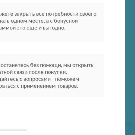
жете закрыть все потребности своего
ка в одном месте, а с бонусной
аммой это еще и выгодно.
 останетесь без помощи, мы открыты
атной связи после покупки,
айтесь с вопросами - поможем
раться с применением товаров.