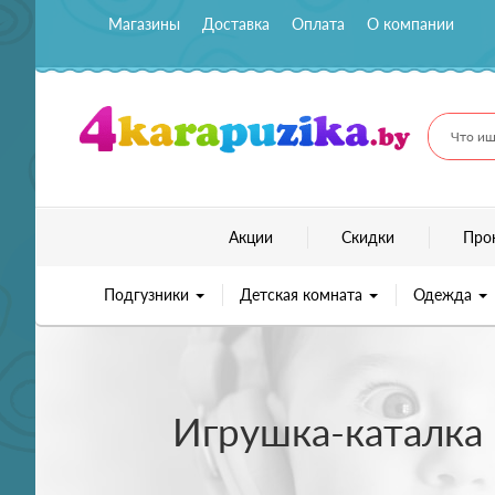
Магазины
Доставка
Оплата
О компании
Что ищ
Акции
Скидки
Про
Подгузники
Детская комната
Одежда
Игрушка-каталка 