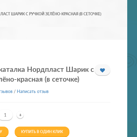
АСТ ШАРИК С РУЧКОЙ ЗЕЛЁНО-КРАСНАЯ (В СЕТОЧКЕ)
каталка Нордпласт Шарик с
лёно-красная (в сеточке)
тзывов
/
Написать отзыв
+
У
КУПИТЬ В ОДИН КЛИК