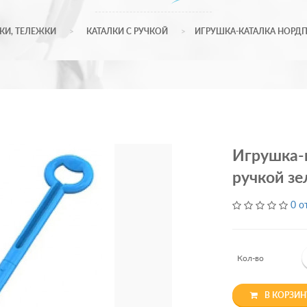
КИ, ТЕЛЕЖКИ
КАТАЛКИ С РУЧКОЙ
ИГРУШКА-КАТАЛКА НОРДПЛ
Игрушка-
ручкой зе
0 о
Кол-во
В КОРЗИН