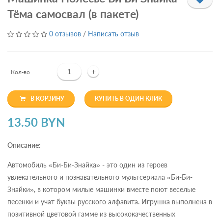
Тёма самосвал (в пакете)
0 отзывов
/
Написать отзыв
+
Кол-во
В КОРЗИНУ
КУПИТЬ В ОДИН КЛИК
13.50 BYN
Описание:
Автомобиль «Би-Би-Знайка» - это один из героев
увлекательного и познавательного мультсериала «Би-Би-
Знайки», в котором милые машинки вместе поют веселые
песенки и учат буквы русского алфавита. Игрушка выполнена в
позитивной цветовой гамме из высококачественных