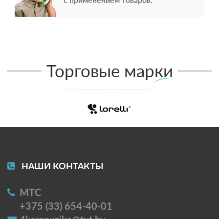
Торговые марки
НАШИ КОНТАКТЫ
МТС
+375 (33) 654-40-01