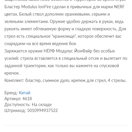
Бластер Modulus IonFire сделан в привычных для марки NERF
цветах. Белый ствол дополнен оранжевыми, серыми и
зелеными элементами. Оружие удобно держать в руках, ведь
рукоять имеет обтекаемую форму и гладкую поверхность. Для
стрел есть специальное "хранилище", которое обеспечит вас
снарядами на все время ведения боя.
Заряжается оружие НЁРФ Модулус ЙонФайр без особых
усилий: стрела вставляется в специальный отсек и вылетает по
заданной траектории, как только вы нажмете на спусковой
крючок.
Комплект: бластер, съемное дуло, крепеж для стрел, 4 стрелы.
Бренд:
Китай
Артикул: 4618
Доступность: На складе
Штрихкод: 5010994937522