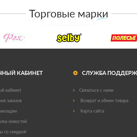
Торговые марки
ЧНЫЙ КАБИНЕТ
СЛУЖБА ПОДДЕР
й кабинет
Связаться с нами
ия заказов
Возврат и обмен товара
акладки
Карта сайта
лка новостей
ы со скидкой