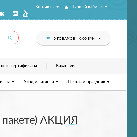
Контакты
Личный кабинет
0 ТОВАР(ОВ) - 0.00 BYN
чные сертификаты
Вакансии
 игры
Уход и гигиена
Школа и праздник
в пакете) АКЦИЯ