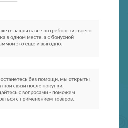
жете закрыть все потребности своего
ка в одном месте, а с бонусной
аммой это еще и выгодно.
 останетесь без помощи, мы открыты
атной связи после покупки,
айтесь с вопросами - поможем
раться с применением товаров.