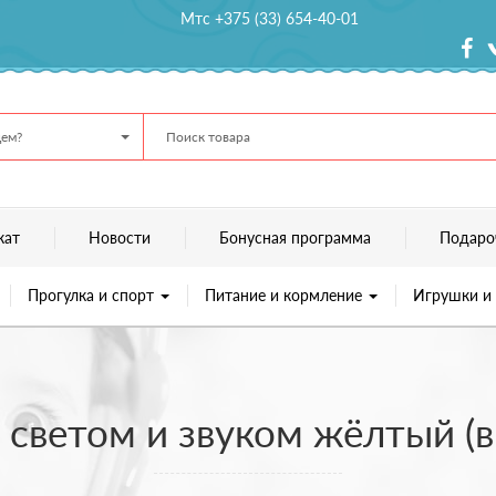
Мтс +375 (33) 654-40-01
ем?
кат
Новости
Бонусная программа
Подаро
Прогулка и спорт
Питание и кормление
Игрушки и
о светом и звуком жёлтый (