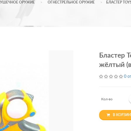
РУШЕЧНОЕ ОРУЖИЕ
ОГНЕСТРЕЛЬНОЕ ОРУЖИЕ
БЛАСТЕР TOY
Бластер T
жёлтый (
0 о
Кол-во
В КОРЗИН