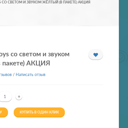
S СО СВЕТОМ И ЗВУКОМ ЖЁЛТЫЙ (В ПАКЕТЕ) АКЦИЯ
oys со светом и звуком
в пакете) АКЦИЯ
тзывов
/
Написать отзыв
+
У
КУПИТЬ В ОДИН КЛИК