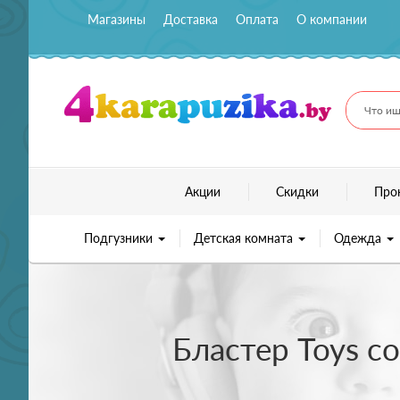
Магазины
Доставка
Оплата
О компании
Что ищ
Акции
Скидки
Про
Подгузники
Детская комната
Одежда
Бластер Toys с