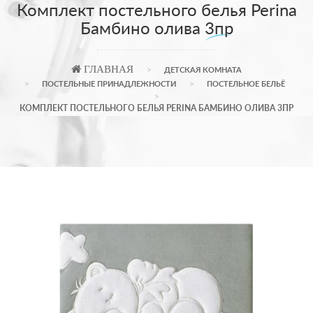
Комплект постельного белья Perina
Бамбино олива 3пр
ГЛАВНАЯ
ДЕТСКАЯ КОМНАТА
ПОСТЕЛЬНЫЕ ПРИНАДЛЕЖНОСТИ
ПОСТЕЛЬНОЕ БЕЛЬЁ
КОМПЛЕКТ ПОСТЕЛЬНОГО БЕЛЬЯ PERINA БАМБИНО ОЛИВА 3ПР