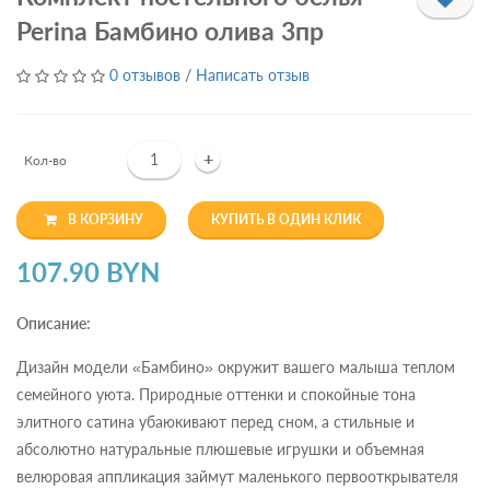
Perina Бамбино олива 3пр
0 отзывов
/
Написать отзыв
+
Кол-во
В КОРЗИНУ
КУПИТЬ В ОДИН КЛИК
107.90 BYN
Описание:
Дизайн модели «Бамбино» окружит вашего малыша теплом
семейного уюта. Природные оттенки и спокойные тона
элитного сатина убаюкивают перед сном, а стильные и
абсолютно натуральные плюшевые игрушки и объемная
велюровая аппликация займут маленького первооткрывателя