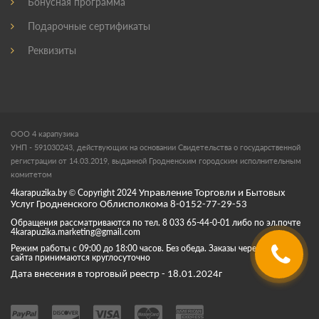
Бонусная программа
Подарочные сертификаты
Реквизиты
ООО 4 карапузика
УНП - 591030243, действующих на основании Свидетельства о государственной
регистрации от 14.03.2019, выданной Гродненским городским исполнительным
комитетом
4karapuzika.by
© Copyright
2024
Управление Торговли и Бытовых
Услуг Гродненского Облисполкома 8-0152-77-29-53
Обращения рассматриваются по тел. 8 033 65-44-0-01 либо по эл.почте
4karapuzika.marketing@gmail.com
Режим работы с 09:00 до 18:00 часов. Без обеда. Заказы через корзину
сайта принимаются круглосуточно
Дата внесения в торговый реестр - 18.01.2024г