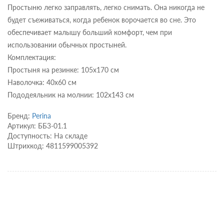
Простыню легко заправлять, легко снимать. Она никогда не
будет съеживаться, когда ребенок ворочается во сне. Это
обеспечивает малышу больший комфорт, чем при
использовании обычных простыней.
Комплектация:
Простыня на резинке: 105х170 см
Наволочка: 40х60 см
Пододеяльник на молнии: 102х143 см
Бренд:
Perina
Артикул: ББ3-01.1
Доступность: На складе
Штрихкод: 4811599005392