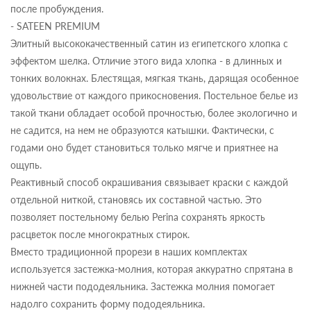
после пробуждения.
- SATEEN PREMIUM
Элитный высококачественный сатин из египетского хлопка с
эффектом шелка. Отличие этого вида хлопка - в длинных и
тонких волокнах. Блестящая, мягкая ткань, дарящая особенное
удовольствие от каждого прикосновения. Постельное белье из
такой ткани обладает особой прочностью, более экологично и
не садится, на нем не образуются катышки. Фактически, с
годами оно будет становиться только мягче и приятнее на
ощупь.
Реактивный способ окрашивания связывает краски с каждой
отдельной ниткой, становясь их составной частью. Это
позволяет постельному белью Perina сохранять яркость
расцветок после многократных стирок.
Вместо традиционной прорези в наших комплектах
используется застежка-молния, которая аккуратно спрятана в
нижней части пододеяльника. Застежка молния помогает
надолго сохранить форму пододеяльника.