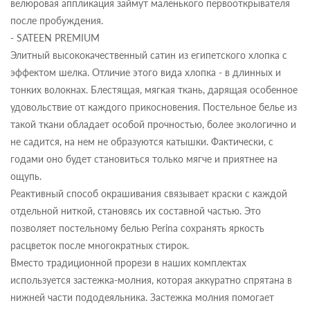
велюровая аппликация займут маленького первооткрывателя
после пробуждения.
- SATEEN PREMIUM
Элитный высококачественный сатин из египетского хлопка с
эффектом шелка. Отличие этого вида хлопка - в длинных и
тонких волокнах. Блестящая, мягкая ткань, дарящая особенное
удовольствие от каждого прикосновения. Постельное белье из
такой ткани обладает особой прочностью, более экологично и
не садится, на нем не образуются катышки. Фактически, с
годами оно будет становиться только мягче и приятнее на
ощупь.
Реактивный способ окрашивания связывает краски с каждой
отдельной ниткой, становясь их составной частью. Это
позволяет постельному белью Perina сохранять яркость
расцветок после многократных стирок.
Вместо традиционной прорези в наших комплектах
используется застежка-молния, которая аккуратно спрятана в
нижней части пододеяльника. Застежка молния помогает