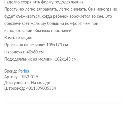
надолго сохранить форму пододеяльника.
Простыню легко заправлять, легко снимать. Она никогда не
будет съеживаться, когда ребенок ворочается во сне. Это
обеспечивает малышу больший комфорт, чем при
использовании обычных простыней.
Комплектация:
Простыня на резинке: 105х170 см
Наволочка: 40х60 см
Пододеяльник на молнии: 102х143 см
Бренд:
Perina
Артикул: ББ3-01.5
Доступность: На складе
Штрихкод: 4811599005354