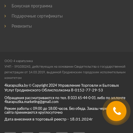
Бонусная программа
Подарочные сертификаты
Реквизиты
ООО 4 карапузика
УНП - 591030243, действующих на основании Свидетельства о государственной
регистрации от 14.03.2019, выданной Гродненским городским исполнительным
комитетом
4karapuzika.by
© Copyright
2024
Управление Торговли и Бытовых
Услуг Гродненского Облисполкома 8-0152-77-29-53
Обращения рассматриваются по тел. 8 033 65-44-0-01 либо по эл.почте
4karapuzika.marketing@gmail.com
Режим работы с 09:00 до 18:00 часов. Без обеда. Заказы через корзину
сайта принимаются круглосуточно
Дата внесения в торговый реестр - 18.01.2024г