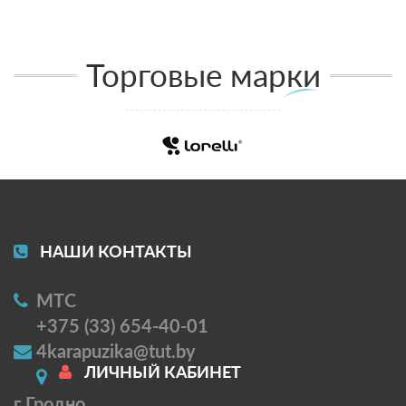
Торговые марки
НАШИ КОНТАКТЫ
МТС
+375 (33) 654-40-01
4karapuzika@tut.by
ЛИЧНЫЙ КАБИНЕТ
г Гродно,