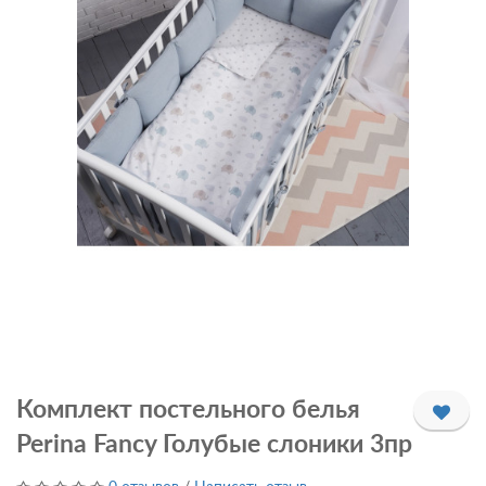
Комплект постельного белья
Perina Fancy Голубые слоники 3пр