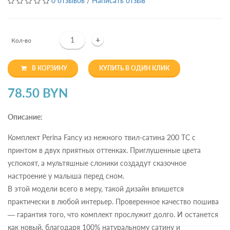
0 отзывов
/
Написать отзыв
+
Кол-во
В КОРЗИНУ
КУПИТЬ В ОДИН КЛИК
78.50 BYN
Описание:
Комплект Perina Fancy из нежного твил-сатина 200 ТС c
принтом в двух приятных оттенках. Приглушенные цвета
успокоят, а мультяшные слоники создадут сказочное
настроение у малыша перед сном.
В этой модели всего в меру, такой дизайн впишется
практически в любой интерьер. Проверенное качество пошива
— гарантия того, что комплект прослужит долго. И останется
как новый, благодаря 100% натуральному сатину и