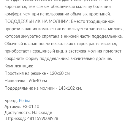
ворочается, тем самым обеспечивая малышу больший
комфорт, чем при использовании обычных простыней.
ПОДОДЕЯЛЬНИК НА МОЛНИИ: Вместо традиционной
прорези в наших комплектах используется застежка-молния,
которая аккуратно спрятана в нижней части пододеяльника.
Обычный клапан после нескольких стирок растягивается,
приобретает неряшливый вид, а застежка-молния помогает
сохранить форму пододеяльника значительно дольше.
Комплектация:
Простыня на резинке - 120х60 см
Наволочка - 60х40 см
Пододеяльник на молнии - 143х102 см.
Бренд:
Perina
Артикул: F3-01.10
Доступность: На складе
Штрихкод: 4811599008928