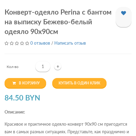
Конверт-одеяло Perina с бантом
на выписку Бежево-белый
одеяло 90х90см
0 отзывов
/
Написать отзыв
+
Кол-во
В КОРЗИНУ
КУПИТЬ В ОДИН КЛИК
84.50 BYN
Описание:
Красивое и практичное одеяло-конверт 90х90 см пригодится
вам в самых разных ситуациях. Представьте, как празднично и