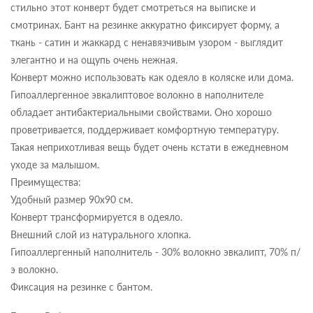
стильно этот конверт будет смотреться на выписке и
смотринах. Бант на резинке аккуратно фиксирует форму, а
ткань - сатин и жаккард с ненавязчивым узором - выглядит
элегантно и на ощупь очень нежная.
Конверт можно использовать как одеяло в коляске или дома.
Гипоаллергенное эвкалиптовое волокно в наполнителе
обладает антибактериальными свойствами. Оно хорошо
проветривается, поддерживает комфортную температуру.
Такая неприхотливая вещь будет очень кстати в ежедневном
уходе за малышом.
Преимущества:
Удобный размер 90х90 см.
Конверт трансформируется в одеяло.
Внешний слой из натурального хлопка.
Гипоаллергенный наполнитель - 30% волокно эвкалипт, 70% п/
э волокно.
Фиксация на резинке с бантом.