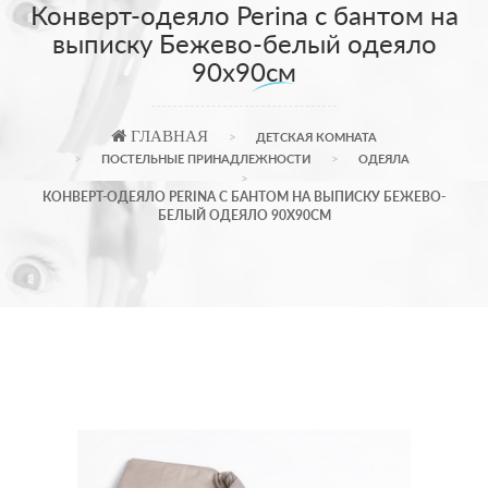
Конверт-одеяло Perina с бантом на
выписку Бежево-белый одеяло
90х90см
ГЛАВНАЯ
ДЕТСКАЯ КОМНАТА
ПОСТЕЛЬНЫЕ ПРИНАДЛЕЖНОСТИ
ОДЕЯЛА
КОНВЕРТ-ОДЕЯЛО PERINA С БАНТОМ НА ВЫПИСКУ БЕЖЕВО-
БЕЛЫЙ ОДЕЯЛО 90Х90СМ