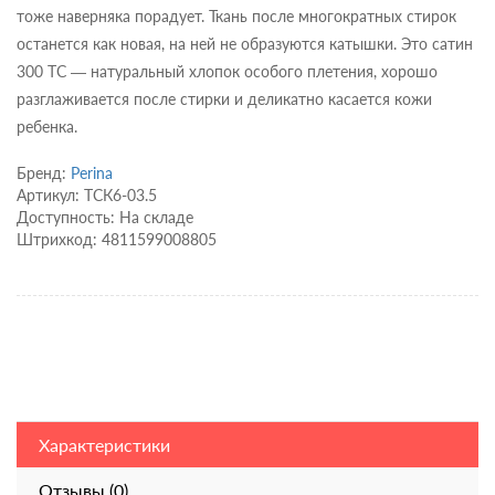
тоже наверняка порадует. Ткань после многократных стирок
останется как новая, на ней не образуются катышки. Это сатин
300 ТС — натуральный хлопок особого плетения, хорошо
разглаживается после стирки и деликатно касается кожи
ребенка.
Бренд:
Perina
Артикул: ТСК6-03.5
Доступность: На складе
Штрихкод: 4811599008805
Характеристики
Отзывы (0)