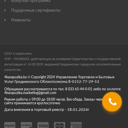
Бонусная программа
Подарочные сертификаты
Реквизиты
ООО 4 карапузика
УНП - 591030243, действующих на основании Свидетельства о государственной
регистрации от 14.03.2019, выданной Гродненским городским исполнительным
комитетом
4karapuzika.by
© Copyright
2024
Управление Торговли и Бытовых
Услуг Гродненского Облисполкома 8-0152-77-29-53
Обращения рассматриваются по тел. 8 033 65-44-0-01 либо по эл.почте
4karapuzika.marketing@gmail.com
Режим работы с 09:00 до 18:00 часов. Без обеда. Заказы через корзину
сайта принимаются круглосуточно
Дата внесения в торговый реестр - 18.01.2024г