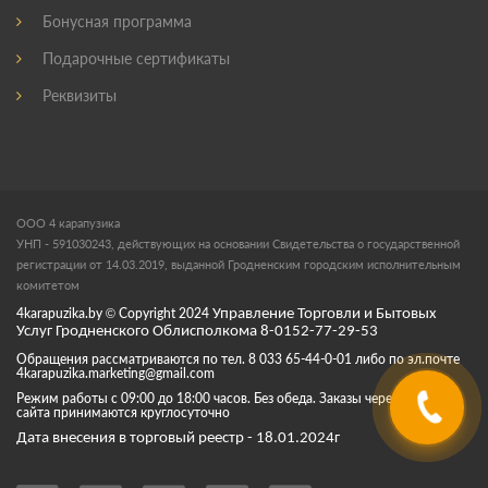
Бонусная программа
Подарочные сертификаты
Реквизиты
ООО 4 карапузика
УНП - 591030243, действующих на основании Свидетельства о государственной
регистрации от 14.03.2019, выданной Гродненским городским исполнительным
комитетом
4karapuzika.by
© Copyright
2024
Управление Торговли и Бытовых
Услуг Гродненского Облисполкома 8-0152-77-29-53
Обращения рассматриваются по тел. 8 033 65-44-0-01 либо по эл.почте
4karapuzika.marketing@gmail.com
Режим работы с 09:00 до 18:00 часов. Без обеда. Заказы через корзину
сайта принимаются круглосуточно
Дата внесения в торговый реестр - 18.01.2024г