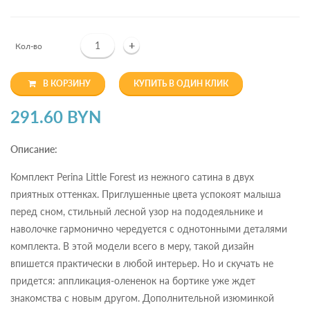
+
Кол-во
В КОРЗИНУ
КУПИТЬ В ОДИН КЛИК
291.60 BYN
Описание:
Комплект Perina Little Forest из нежного сатина в двух
приятных оттенках. Приглушенные цвета успокоят малыша
перед сном, стильный лесной узор на пододеяльнике и
наволочке гармонично чередуется с однотонными деталями
комплекта. В этой модели всего в меру, такой дизайн
впишется практически в любой интерьер. Но и скучать не
придется: аппликация-олененок на бортике уже ждет
знакомства с новым другом. Дополнительной изюминкой