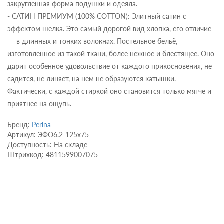
закругленная форма подушки и одеяла.
- САТИН ПРЕМИУМ (100% COTTON): Элитный сатин с
эффектом шелка. Это самый дорогой вид хлопка, его отличие
— в длинных и тонких волокнах. Постельное бельё,
изготовленное из такой ткани, более нежное и блестящее. Оно
дарит особенное удовольствие от каждого прикосновения, не
садится, не линяет, на нем не образуются катышки.
Фактически, с каждой стиркой оно становится только мягче и
приятнее на ощупь.
Бренд:
Perina
Артикул: ЭФО6.2-125х75
Доступность: На складе
Штрихкод: 4811599007075