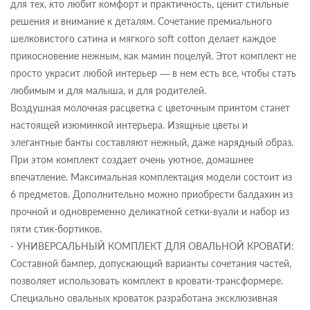
для тех, кто любит комфорт и практичность, ценит стильные
решения и внимание к деталям. Сочетание премиального
шелковистого сатина и мягкого soft cotton делает каждое
прикосновение нежным, как мамин поцелуй. Этот комплект не
просто украсит любой интерьер — в нем есть все, чтобы стать
любимым и для малыша, и для родителей.
Воздушная молочная расцветка с цветочным принтом станет
настоящей изюминкой интерьера. Изящные цветы и
элегантные банты составляют нежный, даже нарядный образ.
При этом комплект создает очень уютное, домашнее
впечатление. Максимальная комплектация модели состоит из
6 предметов. Дополнительно можно приобрести балдахин из
прочной и одновременно деликатной сетки-вуали и набор из
пяти стик-бортиков.
- УНИВЕРСАЛЬНЫЙ КОМПЛЕКТ ДЛЯ ОВАЛЬНОЙ КРОВАТИ:
Составной бампер, допускающий варианты сочетания частей,
позволяет использовать комплект в кровати-трансформере.
Специально овальных кроваток разработана эксклюзивная