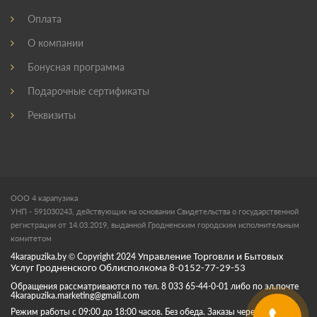
Оплата
О компании
Бонусная программа
Подарочные сертификаты
Реквизиты
ООО 4 карапузика
УНП - 591030243, действующих на основании Свидетельства о государственной
регистрации от 14.03.2019, выданной Гродненским городским исполнительным
комитетом
4karapuzika.by
© Copyright
2024
Управление Торговли и Бытовых
Услуг Гродненского Облисполкома 8-0152-77-29-53
Обращения рассматриваются по тел. 8 033 65-44-0-01 либо по эл.почте
4karapuzika.marketing@gmail.com
Режим работы с 09:00 до 18:00 часов. Без обеда. Заказы через корзину