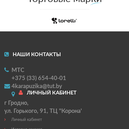
НАШИ КОНТАКТЫ
МТС
+375 (33) 654-40-01
4karapuzika@tut.by
ЛИЧНЫЙ КАБИНЕТ
г Гродно,
ул. Горького, 91, ТЦ "Корона'
Личный кабинет