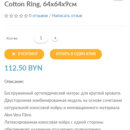
Cotton Ring, 64х64х9см
0 отзывов
/
Написать отзыв
+
Кол-во
В КОРЗИНУ
КУПИТЬ В ОДИН КЛИК
112.50 BYN
Описание:
Беспружинный ортопедический матрас для круглой кровати.
Двусторонняя комбинированная модель на основе сочетания
натуральной кокосовой койры и инновационного материала
Aloe Vera Fibre.
Латексированная кокосовая койра с одной стороны
обеспечивает надежную поддержку позвоночника