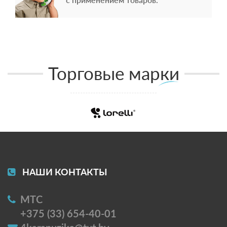
Торговые марки
НАШИ КОНТАКТЫ
МТС
+375 (33) 654-40-01