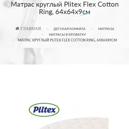
Матрас круглый Plitex Flex Cotton
Ring, 64х64х9см
ГЛАВНАЯ
ДЕТСКАЯ КОМНАТА
МАТРАCЫ
МАТРАСЫ В КРОВАТКУ
МАТРАС КРУГЛЫЙ PLITEX FLEX COTTON RING, 64Х64Х9СМ