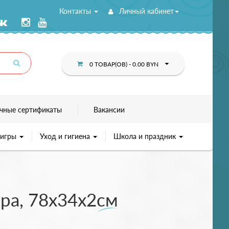
Контакты
Личный кабинет
0 ТОВАР(ОВ) - 0.00 BYN
чные сертификаты
Вакансии
 игры
Уход и гигиена
Школа и праздник
ра, 78х34х2см