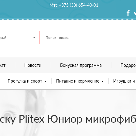
Мтс +375 (33) 654-40-01
ем?
кат
Новости
Бонусная программа
Подаро
Прогулка и спорт
Питание и кормление
Игрушки и
яску Plitex Юниор микрофиб