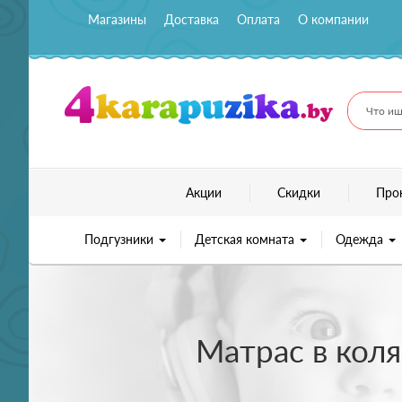
Магазины
Доставка
Оплата
О компании
Что ищ
Акции
Скидки
Про
Подгузники
Детская комната
Одежда
Матрас в кол