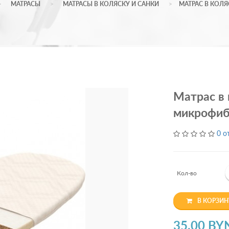
МАТРАCЫ
МАТРАСЫ В КОЛЯСКУ И САНКИ
МАТРАС В КОЛЯ
Матрас в 
микрофиб
0 о
Кол-во
В КОРЗИН
35.00 BY