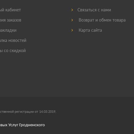
й кабинет
Связаться с нами
ия заказов
Возврат и обмен товара
акладки
Карта сайта
лка новостей
ы со скидкой
ственной регистрации от 14.03.2019,
вых Услуг Гродненского