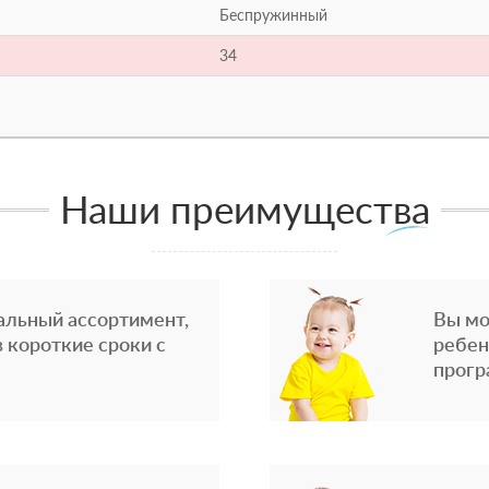
Беспружинный
34
Наши преимущества
альный ассортимент,
Вы мо
 короткие сроки с
ребен
прогр