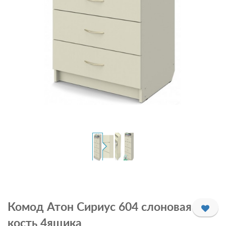
Комод Атон Сириус 604 слоновая
кость 4ящика