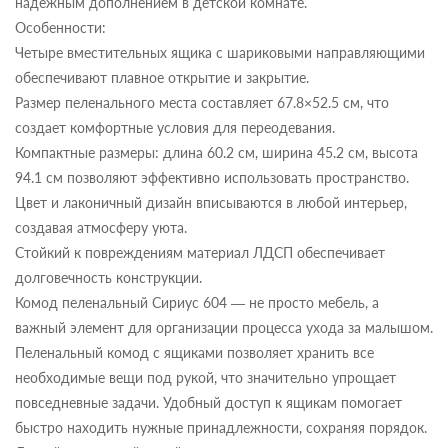
надежным дополнением в детской комнате.
Особенности:
Четыре вместительных ящика с шариковыми направляющими
обеспечивают плавное открытие и закрытие.
Размер пеленального места составляет 67.8×52.5 см, что
создает комфортные условия для переодевания.
Компактные размеры: длина 60.2 см, ширина 45.2 см, высота
94.1 см позволяют эффективно использовать пространство.
Цвет и лаконичный дизайн вписываются в любой интерьер,
создавая атмосферу уюта.
Стойкий к повреждениям материал ЛДСП обеспечивает
долговечность конструкции.
Комод пеленальный Сириус 604 — не просто мебель, а
важный элемент для организации процесса ухода за малышом.
Пеленальный комод с ящиками позволяет хранить все
необходимые вещи под рукой, что значительно упрощает
повседневные задачи. Удобный доступ к ящикам помогает
быстро находить нужные принадлежности, сохраняя порядок.