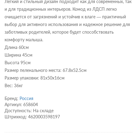
Легкий и стильный дизайн подходит как для современных, так
и для традиционных интерьеров. Комод из ЛДСП легко
очищается от загрязнений и устойчив к влаге — практичный
выбор для активного использования и надежное решение для
заботливых родителей, которое будет способствовать
комфорту малыша.
Длина 60см
Ширина 45см
Высота 95см
Размер пеленального места: 67.8х52.5см
Размер упаковки: 81х50х16см
Вес: 36кг
Бренд:
Россия
Артикул: 658604
Доступность: На складе
Штрихкод: 4620003598197