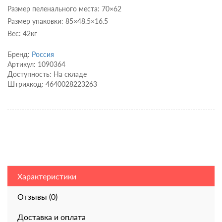
Размер пеленального места: 70×62
Размер упаковки: 85×48.5×16.5
Вес: 42кг
Бренд:
Россия
Артикул: 1090364
Доступность: На складе
Штрихкод: 4640028223263
Характеристики
Отзывы (0)
Доставка и оплата