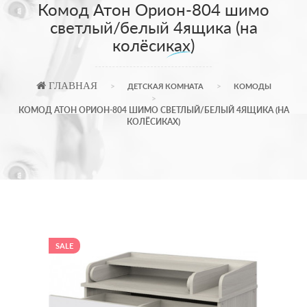
Комод Атон Орион-804 шимо
светлый/белый 4ящика (на
колёсиках)
ГЛАВНАЯ
ДЕТСКАЯ КОМНАТА
КОМОДЫ
КОМОД АТОН ОРИОН-804 ШИМО СВЕТЛЫЙ/БЕЛЫЙ 4ЯЩИКА (НА
КОЛЁСИКАХ)
SALE