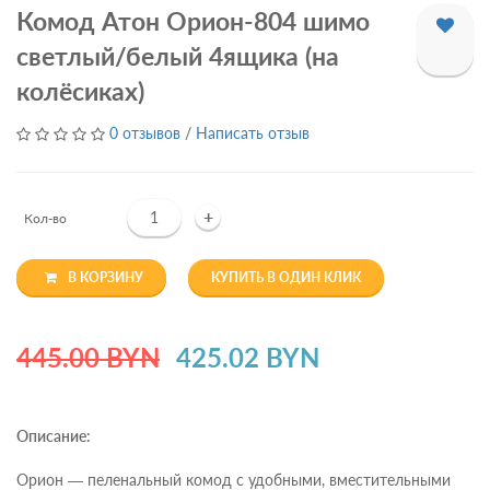
Комод Атон Орион-804 шимо
светлый/белый 4ящика (на
колёсиках)
0 отзывов
/
Написать отзыв
+
Кол-во
В КОРЗИНУ
КУПИТЬ В ОДИН КЛИК
445.00 BYN
425.02 BYN
Описание:
Oрион — пеленальный комод с удобными, вместительными