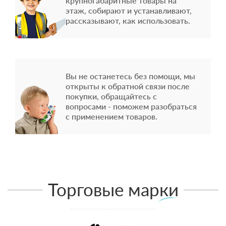
крупногабаритные товары на
этаж, собирают и устанавливают,
рассказывают, как использовать.
Вы не останетесь без помощи, мы
открыты к обратной связи после
покупки, обращайтесь с
вопросами - поможем разобраться
с применением товаров.
Торговые марки