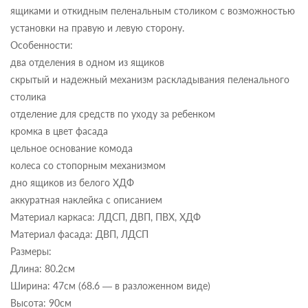
ящиками и откидным пеленальным столиком с возможностью
установки на правую и левую сторону.
Особенности:
два отделения в одном из ящиков
скрытый и надежный механизм раскладывания пеленального
столика
отделение для средств по уходу за ребенком
кромка в цвет фасада
цельное основание комода
колеса со стопорным механизмом
дно ящиков из белого ХДФ
аккуратная наклейка с описанием
Материал каркаса: ЛДСП, ДВП, ПВХ, ХДФ
Материал фасада: ДВП, ЛДСП
Размеры:
Длина: 80.2см
Ширина: 47см (68.6 — в разложенном виде)
Высота: 90см