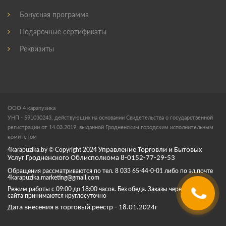
Бонусная программа
Подарочные сертификаты
Реквизиты
ООО 4 карапузика
УНП - 591030243, действующих на основании Свидетельства о государственной
регистрации от 14.03.2019, выданной Гродненским городским исполнительным
комитетом
4karapuzika.by
© Copyright
2024
Управление Торговли и Бытовых
Услуг Гродненского Облисполкома 8-0152-77-29-53
Обращения рассматриваются по тел. 8 033 65-44-0-01 либо по эл.почте
4karapuzika.marketing@gmail.com
Режим работы с 09:00 до 18:00 часов. Без обеда. Заказы через корзину
сайта принимаются круглосуточно
Дата внесения в торговый реестр - 18.01.2024г